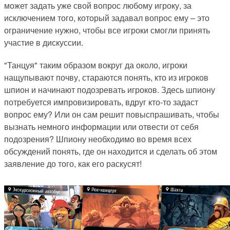
может задать уже свой вопрос любому игроку, за
исключением того, который задавал вопрос ему – это
ограничение нужно, чтобы все игроки смогли принять
участие в дискуссии.
"Танцуя" таким образом вокруг да около, игроки
нащупывают почву, стараются понять, кто из игроков
шпион и начинают подозревать игроков. Здесь шпиону
потребуется импровизировать, вдруг кто-то задаст
вопрос ему? Или он сам решит повыспрашивать, чтобы
вызнать немного информации или отвести от себя
подозрения? Шпиону необходимо во время всех
обсуждений понять, где он находится и сделать об этом
заявление до того, как его раскусят!