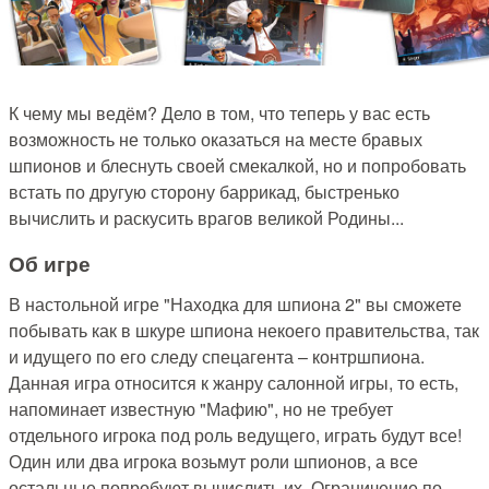
К чему мы ведём? Дело в том, что теперь у вас есть
возможность не только оказаться на месте бравых
шпионов и блеснуть своей смекалкой, но и попробовать
встать по другую сторону баррикад, быстренько
вычислить и раскусить врагов великой Родины...
Об игре
В настольной игре "Находка для шпиона 2" вы сможете
побывать как в шкуре шпиона некоего правительства, так
и идущего по его следу спецагента – контршпиона.
Данная игра относится к жанру салонной игры, то есть,
напоминает известную "Мафию", но не требует
отдельного игрока под роль ведущего, играть будут все!
Один или два игрока возьмут роли шпионов, а все
остальные попробуют вычислить их. Ограничение по