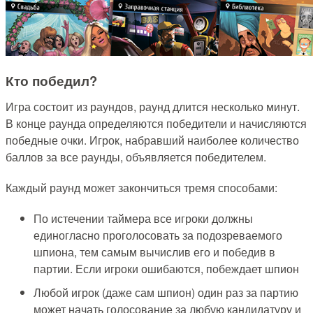
Кто победил?
Игра состоит из раундов, раунд длится несколько минут.
В конце раунда определяются победители и начисляются
победные очки. Игрок, набравший наиболее количество
баллов за все раунды, объявляется победителем.
Каждый раунд может закончиться тремя способами:
По истечении таймера все игроки должны
единогласно проголосовать за подозреваемого
шпиона, тем самым вычислив его и победив в
партии. Если игроки ошибаются, побеждает шпион
Любой игрок (даже сам шпион) один раз за партию
может начать голосование за любую кандидатуру и