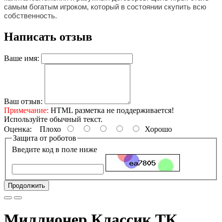
самым богатым игроком, который в состоянии скупить всю
собственность.
Написать отзыв
Ваше имя:
Ваш отзыв:
Примечание:
HTML разметка не поддерживается!
Используйте обычный текст.
Оценка:
Плохо
Хорошо
Защита от роботов
Введите код в поле ниже
Продолжить
Миллионер Классик ТК