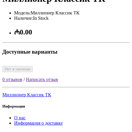
Модель:Миллионер Классик ТК
Наличие:In Stock
₼0.00
Доступные варианты
Нет в наличии
0 отзывов
/
Написать отзыв
Миллионер Классик ТК
Информация
О нас
Информация о доставке