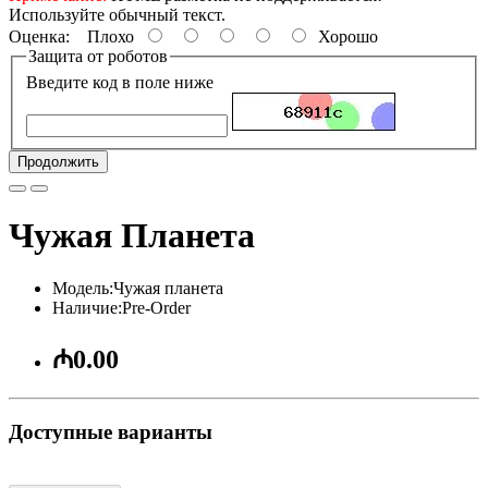
Используйте обычный текст.
Оценка:
Плохо
Хорошо
Защита от роботов
Введите код в поле ниже
Продолжить
Чужая Планета
Модель:Чужая планета
Наличие:Pre-Order
₼0.00
Доступные варианты