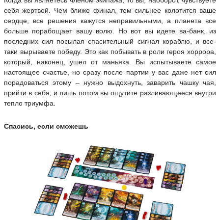
Когда вы являетесь членом экипажа, то вы, наоборот, чувствуете
себя жертвой. Чем ближе финал, тем сильнее колотится ваше
сердце, все решения кажутся неправильными, а планета все
больше порабощает вашу волю. Но вот вы идете ва-банк, из
последних сил посылая спасительный сигнал кораблю, и все-
таки вырываете победу. Это как побывать в роли героя хоррора,
который, наконец, ушел от маньяка. Вы испытываете самое
настоящее счастье, но сразу после партии у вас даже нет сил
порадоваться этому – нужно выдохнуть, заварить чашку чая,
прийти в себя, и лишь потом вы ощутите разливающееся внутри
тепло триумфа.
Спасись, если сможешь