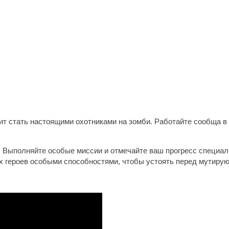
т стать настоящими охотниками на зомби. Работайте сообща в 
я! Выполняйте особые миссии и отмечайте ваш прогресс специа
х героев особыми способностями, чтобы устоять перед мутиру