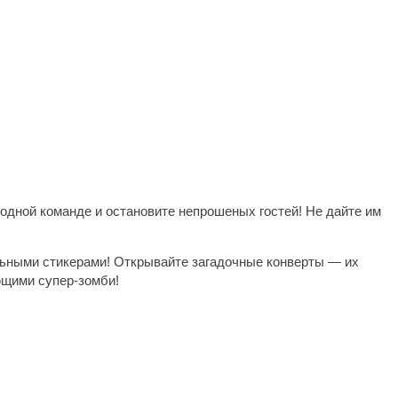
одной команде и остановите непрошеных гостей! Не дайте им
льными стикерами! Открывайте загадочные конверты — их
ющими супер-зомби!