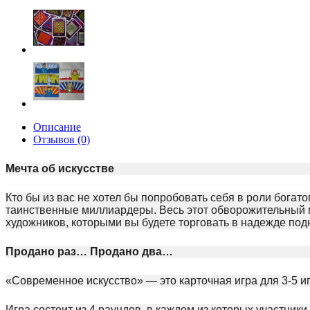
Описание
Отзывов (0)
Мечта об искусстве
Кто бы из вас не хотел бы попробовать себя в роли богат
таинственные миллиардеры. Весь этот обворожительный м
художников, которыми вы будете торговать в надежде по
Продано раз… Продано два…
«Современное искусство» — это карточная игра для 3-5 и
Игра состоит из 4 раундов, в каждом из которых участники