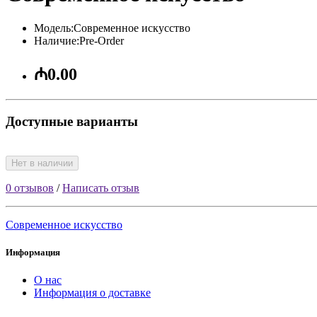
Модель:Современное искусство
Наличие:Pre-Order
₼0.00
Доступные варианты
Нет в наличии
0 отзывов
/
Написать отзыв
Современное искусство
Информация
О нас
Информация о доставке