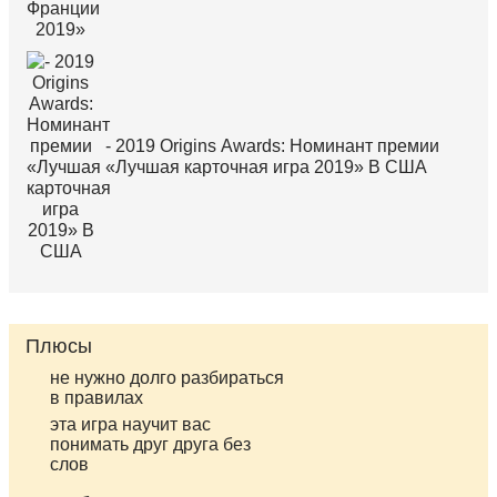
- 2019 Origins Awards: Номинант премии
«Лучшая карточная игра 2019» В США
Плюсы
не нужно долго разбираться
в правилах
эта игра научит вас
понимать друг друга без
слов