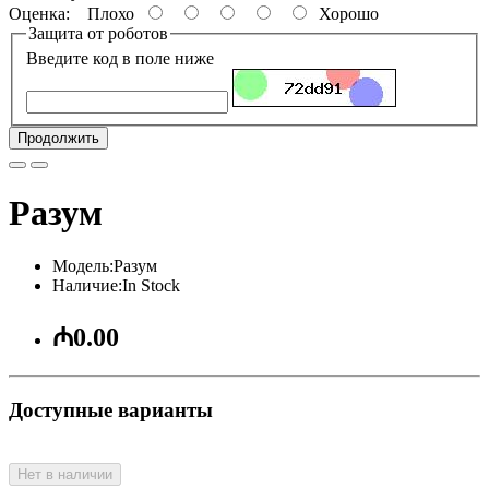
Оценка:
Плохо
Хорошо
Защита от роботов
Введите код в поле ниже
Продолжить
Разум
Модель:Разум
Наличие:In Stock
₼0.00
Доступные варианты
Нет в наличии