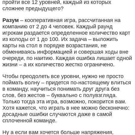
пройти все 12 уровней, каждый из которых
сложнее предыдущего?
Разум
– кооперативная игра, рассчитанная на
компанию от 2 до 4 человек. Каждый раунд
игрокам раздается определенное количество карт
из колоды от 1 до 100. Их задача – выложить
карты на стол в порядке возрастания, не
обмениваясь информацией и совершая ходы вне
очереди, по наитию. Каждая ошибка лишает одной
жизни – а их количество жестко ограничено.
Чтобы преодолеть все уровни, нужно не просто
поймать волну – придется по-настоящему влиться
в команду, научиться понимать друг друга без
слов, без жестов – буквально с полувзгляда.
Только тогда эта игра, возможно, покорится вам.
Хотя кажется, что играть в нее можно бесконечно:
досадные ошибки случаются даже в самой
сплоченной команде.
Ну а если вам хочется больше напряжения,