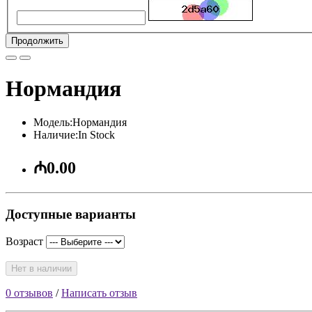
Продолжить
Нормандия
Модель:Нормандия
Наличие:In Stock
₼0.00
Доступные варианты
Возраст
Нет в наличии
0 отзывов
/
Написать отзыв