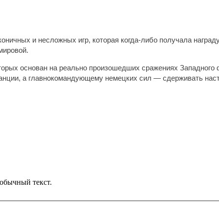
ничных и несложных игр, которая когда-либо получала награду
мировой.
орых основан на реально произошедших сражениях Западного ф
анции, а главнокомандующему немецких сил — сдерживать наст
обычный текст.