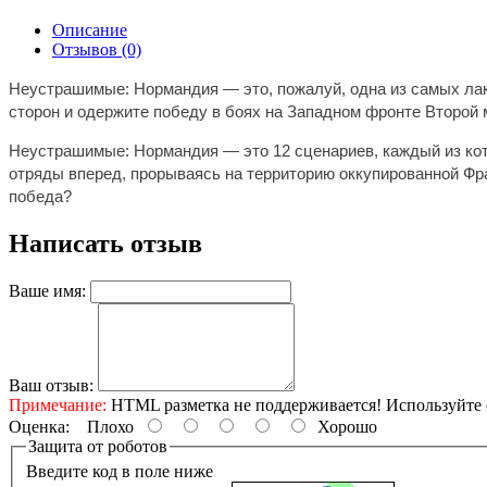
Описание
Отзывов (0)
Неустрашимые: Нормандия — это, пожалуй, одна из самых лако
сторон и одержите победу в боях на Западном фронте Второй 
Неустрашимые: Нормандия — это 12 сценариев, каждый из кот
отряды вперед, прорываясь на территорию оккупированной Фр
победа?
Написать отзыв
Ваше имя:
Ваш отзыв:
Примечание:
HTML разметка не поддерживается! Используйте 
Оценка:
Плохо
Хорошо
Защита от роботов
Введите код в поле ниже