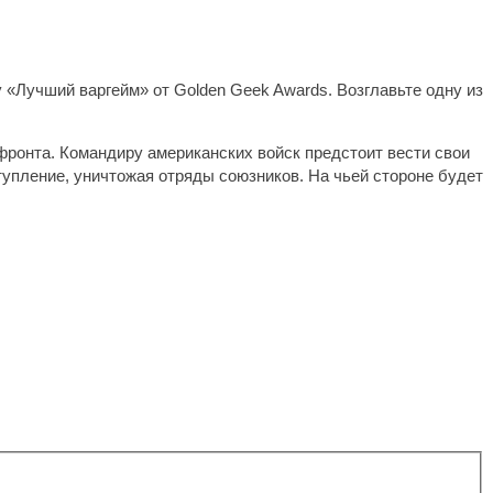
 «Лучший варгейм» от Golden Geek Awards. Возглавьте одну из
ронта. Командиру американских войск предстоит вести свои
упление, уничтожая отряды союзников. На чьей стороне будет