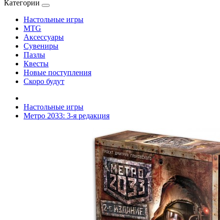
Категории
Настольные игры
MTG
Аксессуары
Сувениры
Пазлы
Квесты
Новые поступления
Скоро будут
Настольные игры
Метро 2033: 3-я редакция