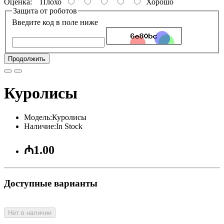
Оценка:
Плохо
Хорошо
Защита от роботов
Введите код в поле ниже
Продолжить
Куролисы
Модель:Куролисы
Наличие:In Stock
₼1.00
Доступные варианты
Нет в наличии