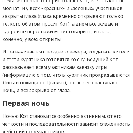
события: ночью говорит только Кот, все остальные
молчат, и у всех «красных» и «зеленых» участников
закрыты глаза (глаза временно открывают только
те, кого об этом просит Кот), а днем все живые и
здоровые персонажи могут говорить, и глаза,
конечно, у всех открыты.
Игра начинается с позднего вечера, когда все жители
и гости курятника готовятся ко сну. Ведущий Кот
рассказывает всем участникам завязку игры
(информацию о том, что в курятник прокрадываются
Лисы и похищают Цыплят), после чего наступает
ночь, и все закрывают глаза.
Первая ночь
Ночью Кот становится особенно активным, от его
четкости и последовательности зависит слаженность
действий всех участников.