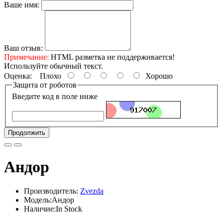
Ваше имя:
Ваш отзыв:
Примечание:
HTML разметка не поддерживается!
Используйте обычный текст.
Оценка:
Плохо
Хорошо
Защита от роботов
Введите код в поле ниже
Продолжить
Андор
Производитель:
Zvezda
Модель:Андор
Наличие:In Stock