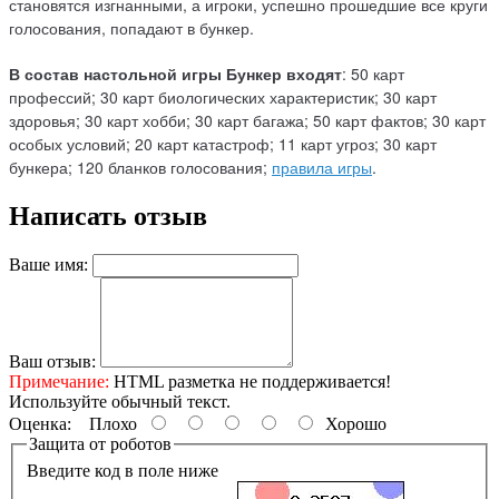
становятся изгнанными, а игроки, успешно прошедшие все круги
голосования, попадают в бункер.
В состав настольной игры Бункер входят
: 50 карт
профессий; 30 карт биологических характеристик; 30 карт
здоровья; 30 карт хобби; 30 карт багажа; 50 карт фактов; 30 карт
особых условий; 20 карт катастроф; 11 карт угроз; 30 карт
бункера; 120 бланков голосования;
правила игры
.
Написать отзыв
Ваше имя:
Ваш отзыв:
Примечание:
HTML разметка не поддерживается!
Используйте обычный текст.
Оценка:
Плохо
Хорошо
Защита от роботов
Введите код в поле ниже