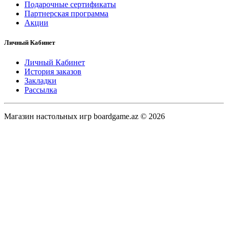
Подарочные сертификаты
Партнерская программа
Акции
Личный Кабинет
Личный Кабинет
История заказов
Закладки
Рассылка
Магазин настольных игр boardgame.az © 2026