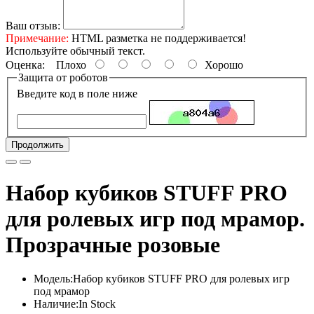
Ваш отзыв:
Примечание:
HTML разметка не поддерживается!
Используйте обычный текст.
Оценка:
Плохо
Хорошо
Защита от роботов
Введите код в поле ниже
Продолжить
Набор кубиков STUFF PRO
для ролевых игр под мрамор.
Прозрачные розовые
Модель:Набор кубиков STUFF PRO для ролевых игр
под мрамор
Наличие:In Stock