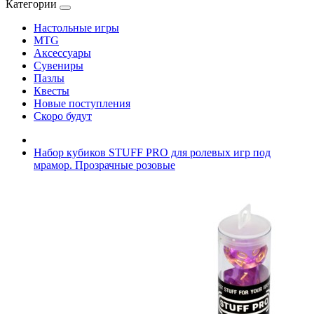
Категории
Настольные игры
MTG
Аксессуары
Сувениры
Пазлы
Квесты
Новые поступления
Скоро будут
Набор кубиков STUFF PRO для ролевых игр под
мрамор. Прозрачные розовые