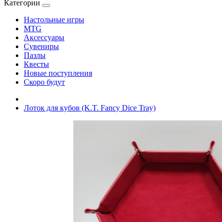
Категории
Настольные игры
MTG
Аксессуары
Сувениры
Пазлы
Квесты
Новые поступления
Скоро будут
Лоток для кубов (K.T. Fancy Dice Tray)