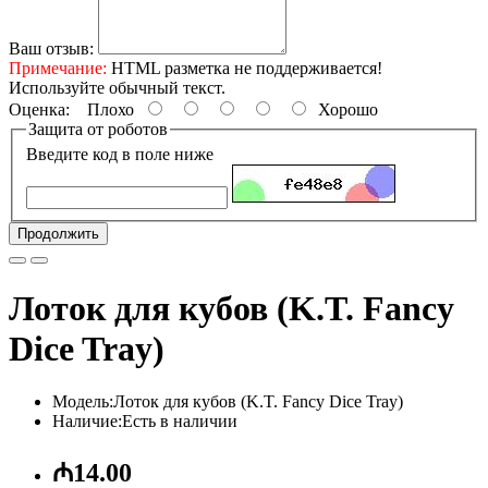
Ваш отзыв:
Примечание:
HTML разметка не поддерживается!
Используйте обычный текст.
Оценка:
Плохо
Хорошо
Защита от роботов
Введите код в поле ниже
Продолжить
Лоток для кубов (K.T. Fancy
Dice Tray)
Модель:Лоток для кубов (K.T. Fancy Dice Tray)
Наличие:Есть в наличии
₼14.00