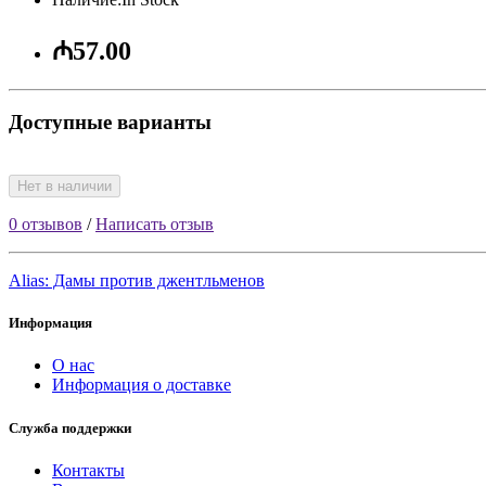
₼57.00
Доступные варианты
Нет в наличии
0 отзывов
/
Написать отзыв
Alias: Дамы против джентльменов
Информация
О нас
Информация о доставке
Служба поддержки
Контакты