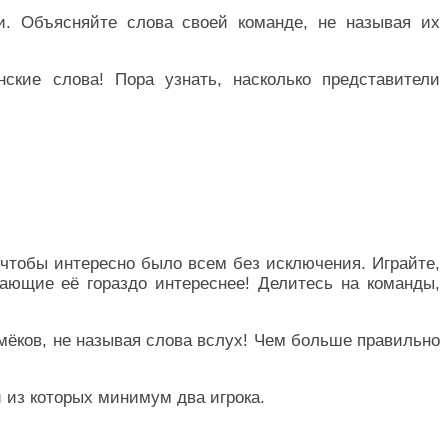
и. Объясняйте слова своей команде, не называя их
кие слова! Пора узнать, насколько представители
 чтобы интересно было всем без исключения. Играйте,
лающие её гораздо интереснее! Делитесь на команды,
амёков, не называя слова вслух! Чем больше правильно
 из которых минимум два игрока.