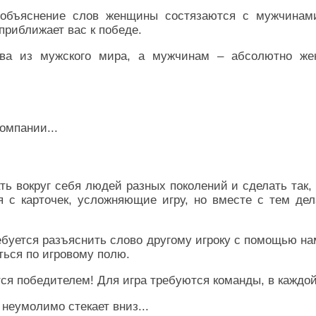
 объяснение слов женщины состязаются с мужчинам
приближает вас к победе.
ва из мужского мира, а мужчинам – абсолютно женс
омпании...
ть вокруг себя людей разных поколений и сделать так,
 с карточек, усложняющие игру, но вместе с тем де
ребуется разъяснить слово другому игроку с помощью н
ться по игровому полю.
ся победителем! Для игра требуются команды, в каждой
 неумолимо стекает вниз...