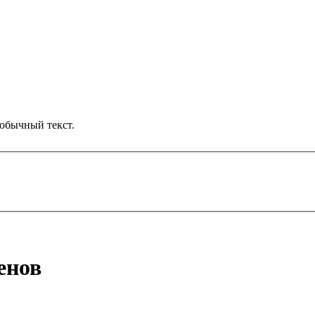
обычный текст.
енов