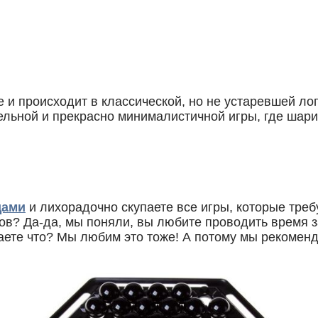
и происходит в классической, но не устаревшей ло
льной и прекрасно минималистичной игры, где шарик
дами
и лихорадочно скупаете все игры, которые тре
ков? Да-да, мы поняли, вы любите проводить время
ете что? Мы любим это тоже! А потому мы рекомен