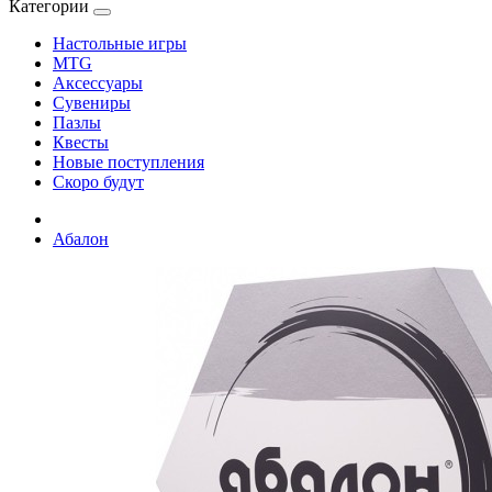
Категории
Настольные игры
MTG
Аксессуары
Сувениры
Пазлы
Квесты
Новые поступления
Скоро будут
Абалон