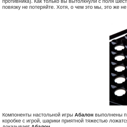
противника). Как только вы вытолкнули с поля шес
повязку не потеряйте. Хотя, о чем это мы, это же н
Компоненты настольной игры
Абалон
выполнены пр
коробке с игрой, шарики приятной тяжестью ложатся
доказывает
Абалон
.