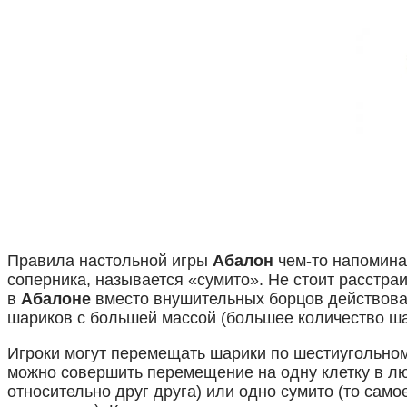
Правила настольной игры
Абалон
чем-то напомина
соперника, называется «сумито». Не стоит расстр
в
Абалоне
вместо внушительных борцов действоват
шариков с большей массой (большее количество ша
Игроки могут перемещать шарики по шестиугольному
можно совершить перемещение на одну клетку в л
относительно друг друга) или одно сумито (то сам