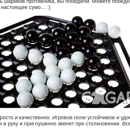
ть шариков противника, вы победили. Можете победо
е настоящее сумо… :)
осто и качественно. Игровое поле устойчивое и уд
 в руку и приглушенно звенят при столкновении. Все