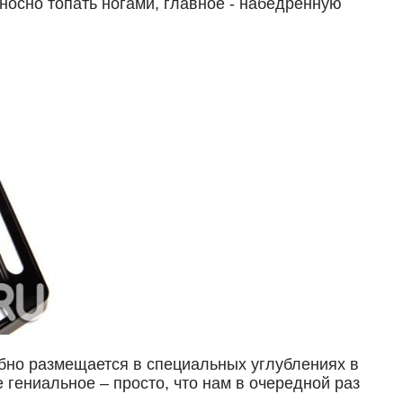
носно топать ногами, главное - набедренную
обно размещается в специальных углублениях в
 гениальное – просто, что нам в очередной раз