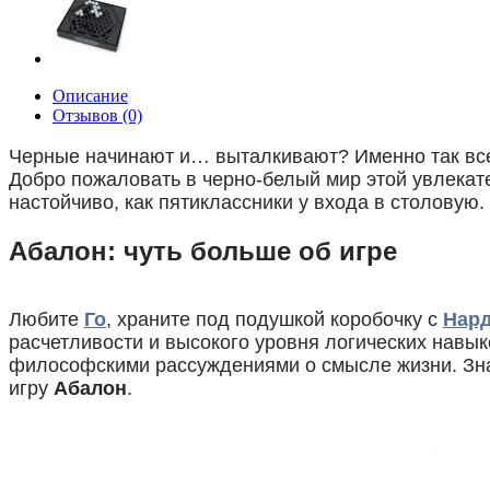
Описание
Отзывов (0)
Черные начинают и… выталкивают? Именно так все 
Добро пожаловать в черно-белый мир этой увлекате
настойчиво, как пятиклассники у входа в столовую.
Абалон: чуть больше об игре
Любите
Го
, храните под подушкой коробочку с
Нар
расчетливости и высокого уровня логических навы
философскими рассуждениями о смысле жизни. Зна
игру
Абалон
.