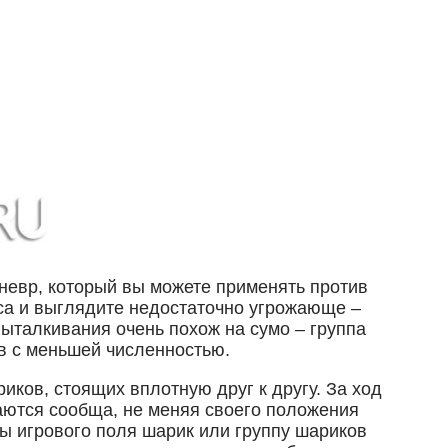
невр, который вы можете применять против
еса и выглядите недостаточно угрожающе –
ыталкивания очень похож на сумо – группа
в с меньшей численностью.
иков, стоящих вплотную друг к другу. За ход
аются сообща, не меняя своего положения
лы игрового поля шарик или группу шариков