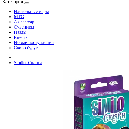
Категории
Настольные игры
MTG
Аксессуары
Сувениры
Пазлы
Квесты
Новые поступления
Скоро будут
Similo: Сказки