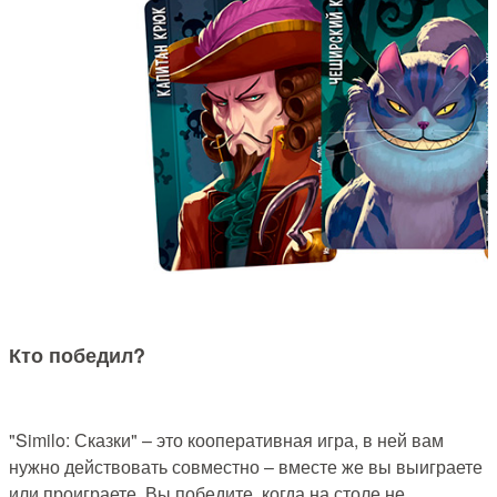
Кто победил?
"Similo: Сказки" – это кооперативная игра, в ней вам
нужно действовать совместно – вместе же вы выиграете
или проиграете. Вы победите, когда на столе не