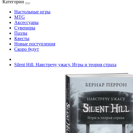
Категории
Настольные игры
MTG
Аксессуары
Сувениры
Пазлы
Квесты
Новые поступления
Скоро будут
Silent Hill. Навстречу ужасу. Игры и теория страха