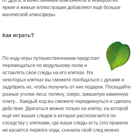
яркие и живые иллюстрации добавляют ещё больше
магической атмосферы.
Как играть?
По ходу игры путешественникам предстоит
перемещаться по модульному полю и
оставлять свои следы на его клетках. На
некоторых клетках вы сможете пообщаться с духами и
задобрить их, чтобы получить от них подарок. Посещайте
разные уголки леса: поляну, озеро, замшелую каменную
плиту... Каждый ход вы сможете передвинуться и сделать
действие. Двигаться можно только на клетку, на которой
ещё нет ваших следов и которая располагается по
соседству с клетками, где ваши следы есть (это правило
не касается первого хода, сначала свой след можно