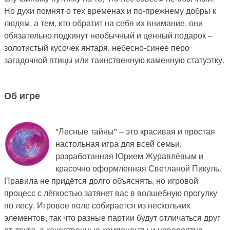
Но духи помнят о тех временах и по-прежнему добры к
людям, а тем, кто обратит на себя их внимание, они
обязательно подкинут необычный и ценный подарок –
золотистый кусочек янтаря, небесно-синее перо
загадочной птицы или таинственную каменную статуэтку.
Об игре
"Лесные тайны" – это красивая и простая
настольная игра для всей семьи,
разработанная Юрием Журавлёвым и
красочно оформленная Светланой Пикуль.
Правила не придётся долго объяснять, но игровой
процесс с лёгкостью затянет вас в волшебную прогулку
по лесу. Игровое поле собирается из нескольких
элементов, так что разные партии будут отличаться друг
от друга, а качественные компоненты и невероятно