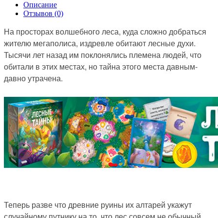
Описание
Отзывов (0)
На просторах волшебного леса, куда сложно добраться
жителю мегаполиса, издревле обитают лесные духи.
Тысячи лет назад им поклонялись племена людей, что
обитали в этих местах, но тайна этого места давным-
давно утрачена.
Теперь разве что древние руины их алтарей укажут
случайному путнику на то, что лес совсем не обычный.