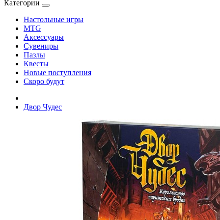
Категории
Настольные игры
MTG
Аксессуары
Сувениры
Пазлы
Квесты
Новые поступления
Скоро будут
Двор Чудес