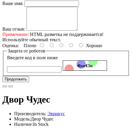
Ваше имя:
Ваш отзыв:
Примечание:
HTML разметка не поддерживается!
Используйте обычный текст.
Оценка:
Плохо
Хорошо
Защита от роботов
Введите код в поле ниже
Продолжить
Двор Чудес
Производитель:
Эврикус
Модель:Двор Чудес
Наличие:In Stock