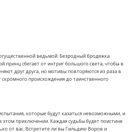
 могущественной ведьмой. Безродный бродяжка
й принц сбегает от интриг большого света, чтобы в
няют друг друга, но мотивы повторяются из раза в
 от скромного происхождения до таинственного
, испытания, которые будут казаться невозможными, и
 в этом приключении. Каждая судьбы будет поистине
ко от вас. Встретите ли вы Гильдию Воров и