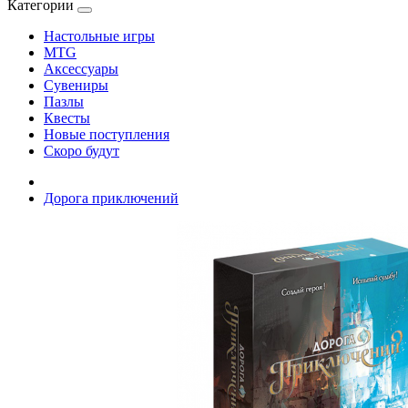
Категории
Настольные игры
MTG
Аксессуары
Сувениры
Пазлы
Квесты
Новые поступления
Скоро будут
Дорога приключений