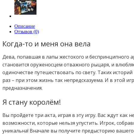
Описание
Отзывов (0)
Когда-то и меня она вела
Дева, попавшая в лапы жестокого и беспринципного 
становится оруженосцем отважного рыцаря, и влюбляе
одиночестве путешествовать по свету. Таких историй 
раз – при этом жизнь так непредсказуема. И в этой и
предназначения.
Я стану королём!
Вы пройдете три акта, играя в эту игру. Вас ждут как
возможности, которые нельзя упустить. Игрок, собра
уникальна! Вначале вы получите предысторию вашего 