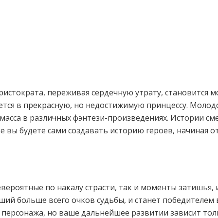
аристократа, переживая сердечную утрату, становится
тся в прекрасную, но недостижимую принцессу. Молодо
масса в различных фэнтези-произведениях. Истории сме
гре вы будете сами создавать историю героев, начиная
 невероятные по накалу страсти, так и моменты затишья
вший больше всего очков судьбы, и станет победителем
персонажа, но ваше дальнейшее развитии зависит толь