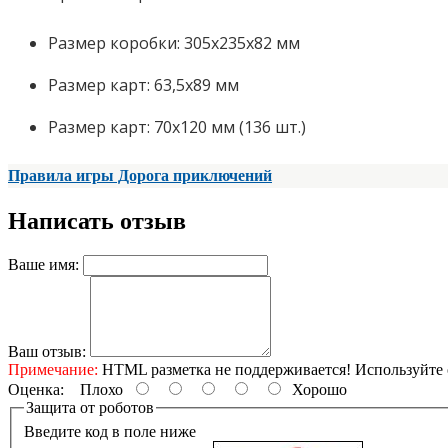
Размер коробки: 305x235x82 мм
Размер карт: 63,5x89 мм
Размер карт: 70x120 мм (136 шт.)
Правила игры Дорога приключений
Написать отзыв
Ваше имя:
Ваш отзыв:
Примечание:
HTML разметка не поддерживается! Используйте 
Оценка:
Плохо
Хорошо
Защита от роботов
Введите код в поле ниже