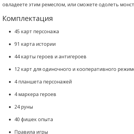
овладеете этим ремеслом, или сможете одолеть монст
Комплектация
45 карт персонажа
91 карта истории
44 карты героев и антигероев
12 карт для одиночного и кооперативного режи
4 планшета персонажей
4 маркера героев
24 руны
40 фишек опыта
Правила игры