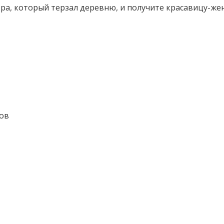
ра, который терзал деревню, и получите красавицу-жен
мов