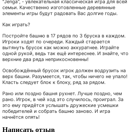
"Jenga", - увлекательная классическая игра для всей
семьи. Качественно изготовленные деревянные
элементы игры будут радовать Вас долгие годы.
Как играть?
Постройте башню в 17 рядов по 3 бруска в каждом.
Игроки ходят по очереди. Каждый старается
вытянуть брусок как можно аккуратнее. Играйте
одной рукой, ведь так ещё интереснее. И знайте, что
верхние два ряда неприкосновенны!
Освобождённый брусок игрок должен водрузить на
верх башни. Разумеется, так, чтобы ничего не упало!
Класть следует блок к блоку, ряд за рядом.
Рано или поздно башня рухнет. Лучше поздно, чем
рано. Игрок, в чей ход это случилось, проиграл. За
это ему придётся услышать дружеские усмешки
победителей и собрать башню заново. И игра
начнётся опять!
Написать отзыв