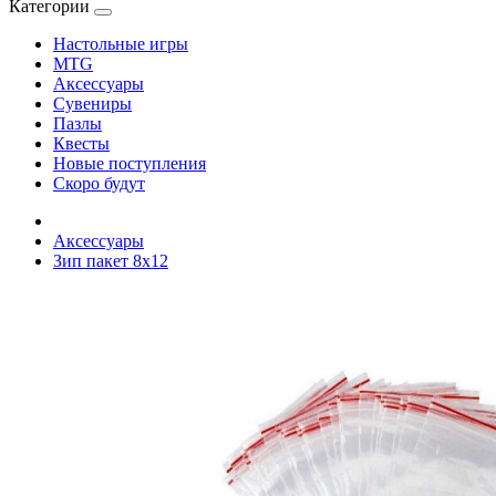
Категории
Настольные игры
MTG
Аксессуары
Сувениры
Пазлы
Квесты
Новые поступления
Скоро будут
Аксессуары
Зип пакет 8х12