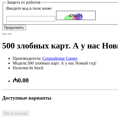
Защита от роботов
Введите код в поле ниже
Продолжить
500 злобных карт. А у нас Нов
Производитель:
Cosmodrome Games
Модель:500 злобных карт. А у нас Новый год!
Наличие:In Stock
₼0.00
Доступные варианты
Нет в наличии