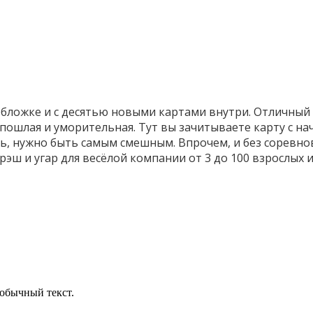
обложке и с десятью новыми картами внутри. Отличный
пошлая и уморительная. Тут вы зачитываете карту с на
ь, нужно быть самым смешным. Впрочем, и без соревно
рэш и угар для весёлой компании от 3 до 100 взрослых 
обычный текст.