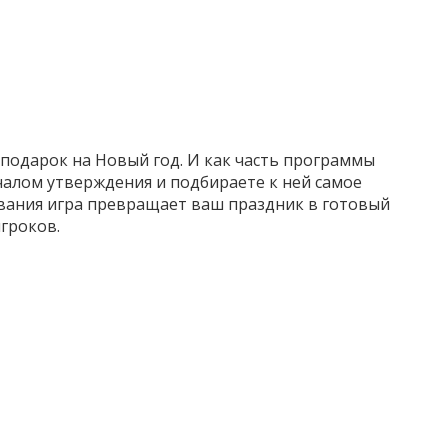
 подарок на Новый год. И как часть программы
чалом утверждения и подбираете к ней самое
вания игра превращает ваш праздник в готовый
игроков.