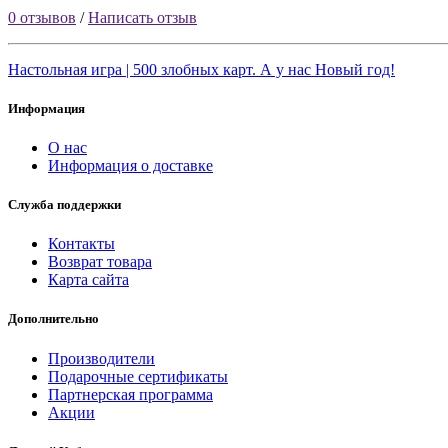
0 отзывов
/
Написать отзыв
Настольная игра | 500 злобных карт. А у нас Новый год!
Информация
О нас
Информация о доставке
Служба поддержки
Контакты
Возврат товара
Карта сайта
Дополнительно
Производители
Подарочные сертификаты
Партнерская программа
Акции