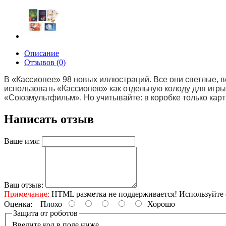
Описание
Отзывов (0)
В «Кассиопее» 98 новых иллюстраций. Все они светлые, 
использовать «Кассиопею» как отдельную колоду для игры
«Союзмультфильм». Но учитывайте: в коробке только кар
Написать отзыв
Ваше имя:
Ваш отзыв:
Примечание:
HTML разметка не поддерживается! Используйте 
Оценка:
Плохо
Хорошо
Защита от роботов
Введите код в поле ниже