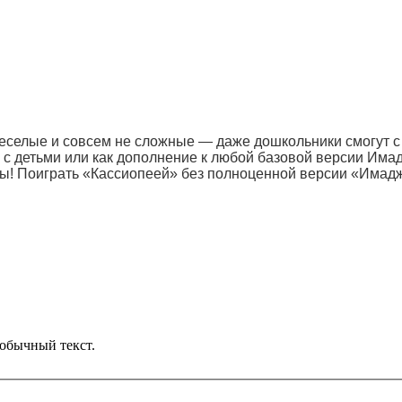
веселые и совсем не сложные — даже дошкольники смогут с
 с детьми или как дополнение к любой базовой версии Има
ты! Поиграть «Кассиопеей» без полноценной версии «Имад
обычный текст.