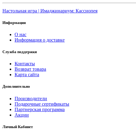
Настольная игра | Имаджинариум: Кассиопея
Информация
О нас
Информация о доставке
Служба поддержки
Контакты
Возврат товара
Карта сайта
Дополнительно
Производители
Подарочные сертификаты
Партнерская программа
Акции
Личный Кабинет