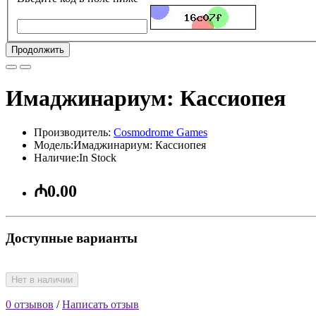
Продолжить
Имаджинариум: Кассиопея
Производитель:
Cosmodrome Games
Модель:Имаджинариум: Кассиопея
Наличие:In Stock
₼0.00
Доступные варианты
Нет в наличии
0 отзывов
/
Написать отзыв