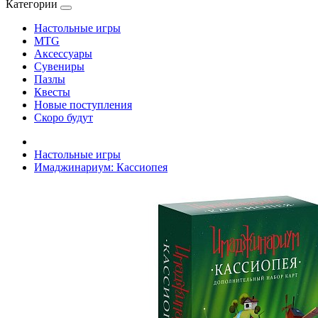
Категории
Настольные игры
MTG
Аксессуары
Сувениры
Пазлы
Квесты
Новые поступления
Скоро будут
Настольные игры
Имаджинариум: Кассиопея