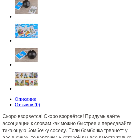
Описание
Отзывов (0)
Скоро взорвётся! Скоро взорвётся! Придумывайте
ассоциации к словам как можно быстрее и передавайте
тикающую бомбочку соседу. Если бомбочка "рванёт" у
вас в руках, то карточку, к которой вы все вместе только