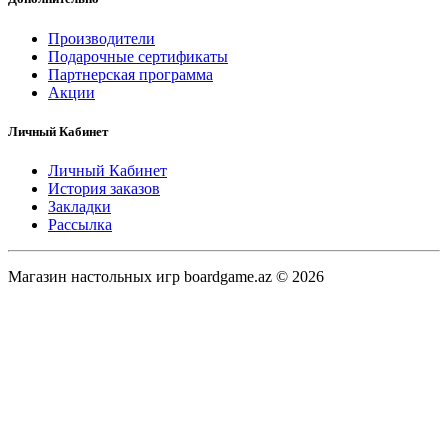
Производители
Подарочные сертификаты
Партнерская программа
Акции
Личный Кабинет
Личный Кабинет
История заказов
Закладки
Рассылка
Магазин настольных игр boardgame.az © 2026