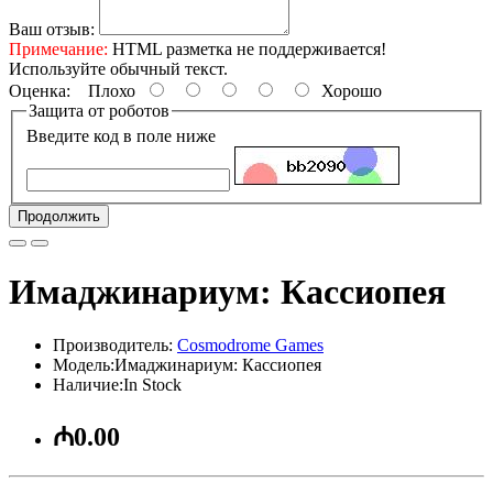
Ваш отзыв:
Примечание:
HTML разметка не поддерживается!
Используйте обычный текст.
Оценка:
Плохо
Хорошо
Защита от роботов
Введите код в поле ниже
Продолжить
Имаджинариум: Кассиопея
Производитель:
Cosmodrome Games
Модель:Имаджинариум: Кассиопея
Наличие:In Stock
₼0.00