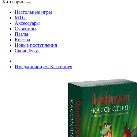
Категории
Настольные игры
MTG
Аксессуары
Сувениры
Пазлы
Квесты
Новые поступления
Скоро будут
Имаджинариум: Кассиопея