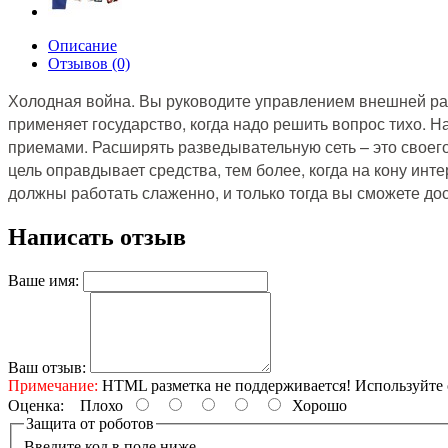
Описание
Отзывов (0)
Холодная война. Вы руководите управлением внешней раз
применяет государство, когда надо решить вопрос тихо.
приемами. Расширять разведывательную сеть – это своего 
цель оправдывает средства, тем более, когда на кону ин
должны работать слаженно, и только тогда вы сможете до
Написать отзыв
Ваше имя:
Ваш отзыв:
Примечание:
HTML разметка не поддерживается! Используйте 
Оценка:
Плохо
Хорошо
Защита от роботов
Введите код в поле ниже