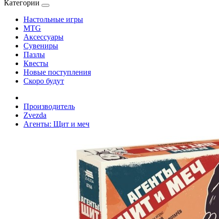
Категории
Настольные игры
MTG
Аксессуары
Сувениры
Пазлы
Квесты
Новые поступления
Скоро будут
Производитель
Zvezda
Агенты: Щит и меч