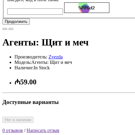
Продолжить
Агенты: Щит и меч
Производитель:
Zvezda
Модель:Агенты: Щит и меч
Наличие:In Stock
₼59.00
Доступные варианты
Нет в наличии
0 отзывов
/
Написать отзыв