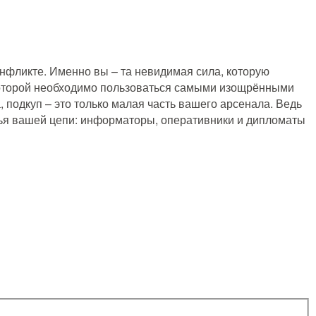
нфликте. Именно вы – та невидимая сила, которую
 которой необходимо пользоваться самыми изощрёнными
, подкуп – это только малая часть вашего арсенала. Ведь
венья вашей цепи: информаторы, оперативники и дипломаты