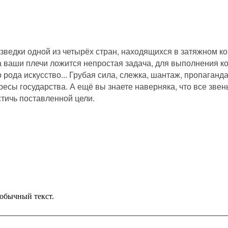
ведки одной из четырёх стран, находящихся в затяжном ко
 На ваши плечи ложится непростая задача, для выполнения
рода искусство... Грубая сила, слежка, шантаж, пропаганда
тересы государства. А ещё вы знаете наверняка, что все з
стичь поставленной цели.
обычный текст.